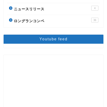
4
ニュースリリース
36
ロングランコンペ
Youtube feed