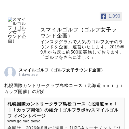
1,090
スマイルゴルフ（ゴルフ女子ラ
ウンド企画）
インスタグラムで人気のゴルフ女子のラ
ウンドを企画、運営いたします。2019年
9月から既に約500回実施しております。
「ゴルフをさらに楽しく」
スマイルゴルフ（ゴルフ女子ラウンド企画）
3 days ago
札幌国際カントリークラブ島松コース（北海道ｍｅｉｊｉ
カップ開催）の紹介
札幌国際カントリークラブ島松コース（北海道ｍｅｉ
ｊｉカップ開催）の紹介 | ゴルフラボbyスマイルゴル
フ イベントページ
www.golflab.tokyo
今回は、2026年8月の1週目にJLPGAトーナメント「北