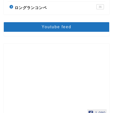
36
ロングランコンペ
Youtube feed
1,090