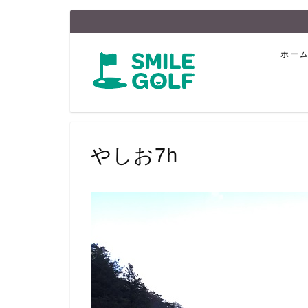
ホー
やしお7h