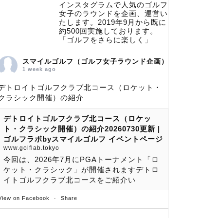
インスタグラムで人気のゴルフ
女子のラウンドを企画、運営い
たします。2019年9月から既に
約500回実施しております。
「ゴルフをさらに楽しく」
スマイルゴルフ（ゴルフ女子ラウンド企画）
1 week ago
デトロイトゴルフクラブ北コース（ロケット・
クラシック開催）の紹介
デトロイトゴルフクラブ北コース（ロケッ
ト・クラシック開催）の紹介20260730更新 |
ゴルフラボbyスマイルゴルフ イベントページ
www.golflab.tokyo
今回は、2026年7月にPGAトーナメント「ロ
ケット・クラシック」が開催されますデトロ
イトゴルフクラブ北コースをご紹介い
View on Facebook
·
Share