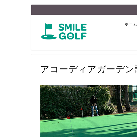
ホー
アコーディアガーデン調