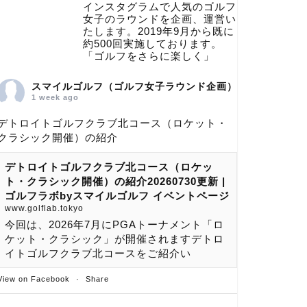
インスタグラムで人気のゴルフ
女子のラウンドを企画、運営い
たします。2019年9月から既に
約500回実施しております。
「ゴルフをさらに楽しく」
スマイルゴルフ（ゴルフ女子ラウンド企画）
1 week ago
デトロイトゴルフクラブ北コース（ロケット・
クラシック開催）の紹介
デトロイトゴルフクラブ北コース（ロケッ
ト・クラシック開催）の紹介20260730更新 |
ゴルフラボbyスマイルゴルフ イベントページ
www.golflab.tokyo
今回は、2026年7月にPGAトーナメント「ロ
ケット・クラシック」が開催されますデトロ
イトゴルフクラブ北コースをご紹介い
View on Facebook
·
Share