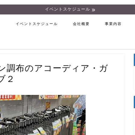
イベントスケジュール
ム
イベントスケジュール
会社概要
事業内容
ン調布のアコーディア・ガ
ブ２