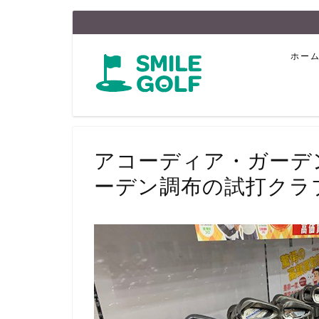
ホー
アコーディア・ガーデ
ーデン調布の試打クラ