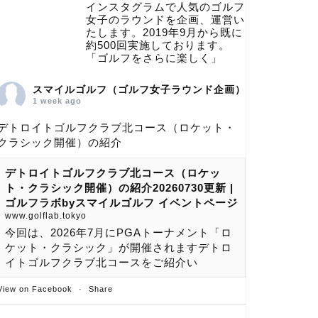
インスタグラムで人気のゴルフ
女子のラウンドを企画、運営い
たします。2019年9月から既に
約500回実施しております。
「ゴルフをさらに楽しく」
スマイルゴルフ（ゴルフ女子ラウンド企画）
1 week ago
デトロイトゴルフクラブ北コース（ロケット・
クラシック開催）の紹介
デトロイトゴルフクラブ北コース（ロケッ
ト・クラシック開催）の紹介20260730更新 |
ゴルフラボbyスマイルゴルフ イベントページ
www.golflab.tokyo
今回は、2026年7月にPGAトーナメント「ロ
ケット・クラシック」が開催されますデトロ
イトゴルフクラブ北コースをご紹介い
View on Facebook
·
Share