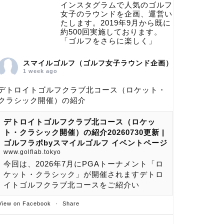
インスタグラムで人気のゴルフ
女子のラウンドを企画、運営い
たします。2019年9月から既に
約500回実施しております。
「ゴルフをさらに楽しく」
スマイルゴルフ（ゴルフ女子ラウンド企画）
1 week ago
デトロイトゴルフクラブ北コース（ロケット・
クラシック開催）の紹介
デトロイトゴルフクラブ北コース（ロケッ
ト・クラシック開催）の紹介20260730更新 |
ゴルフラボbyスマイルゴルフ イベントページ
www.golflab.tokyo
今回は、2026年7月にPGAトーナメント「ロ
ケット・クラシック」が開催されますデトロ
イトゴルフクラブ北コースをご紹介い
View on Facebook
·
Share