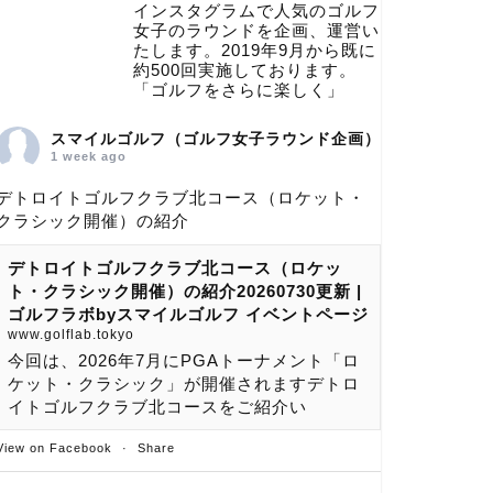
インスタグラムで人気のゴルフ
女子のラウンドを企画、運営い
たします。2019年9月から既に
約500回実施しております。
「ゴルフをさらに楽しく」
スマイルゴルフ（ゴルフ女子ラウンド企画）
1 week ago
デトロイトゴルフクラブ北コース（ロケット・
クラシック開催）の紹介
デトロイトゴルフクラブ北コース（ロケッ
ト・クラシック開催）の紹介20260730更新 |
ゴルフラボbyスマイルゴルフ イベントページ
www.golflab.tokyo
今回は、2026年7月にPGAトーナメント「ロ
ケット・クラシック」が開催されますデトロ
イトゴルフクラブ北コースをご紹介い
View on Facebook
·
Share