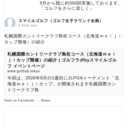
9月から既に約500回実施しております。
「ゴルフをさらに楽しく」
スマイルゴルフ（ゴルフ女子ラウンド企画）
4 days ago
札幌国際カントリークラブ島松コース（北海道ｍｅｉｊｉ
カップ開催）の紹介
札幌国際カントリークラブ島松コース（北海道ｍｅｉ
ｊｉカップ開催）の紹介 | ゴルフラボbyスマイルゴル
フ イベントページ
www.golflab.tokyo
今回は、2026年8月の1週目にJLPGAトーナメント「北
海道ｍｅｉｊｉカップ」が開催されます札幌国際カン
トリークラブ島
View on Facebook
·
Share