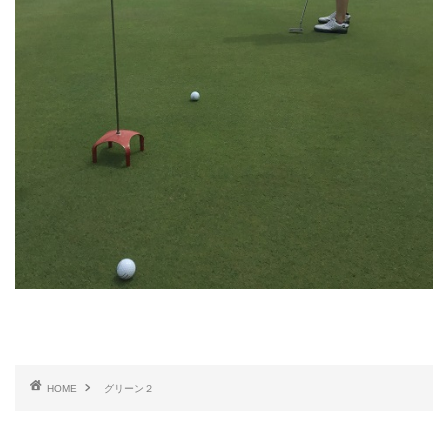
HOME
グリーン２