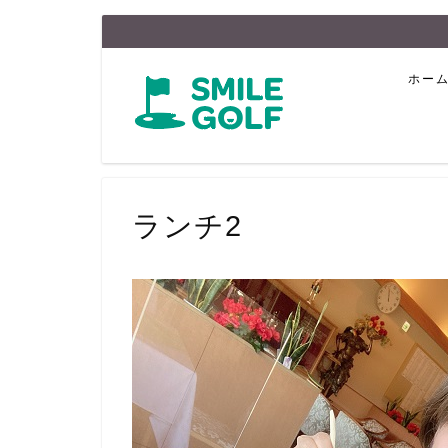
ホー
ランチ2