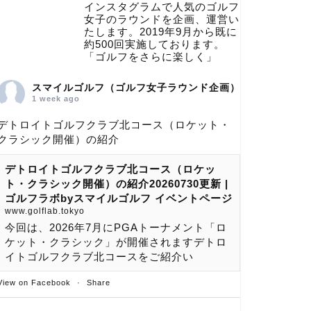
インスタグラムで人気のゴルフ
女子のラウンドを企画、運営い
たします。2019年9月から既に
約500回実施しております。
「ゴルフをさらに楽しく」
スマイルゴルフ（ゴルフ女子ラウンド企画）
1 week ago
デトロイトゴルフクラブ北コース（ロケット・
クラシック開催）の紹介
デトロイトゴルフクラブ北コース（ロケッ
ト・クラシック開催）の紹介20260730更新 |
ゴルフラボbyスマイルゴルフ イベントページ
www.golflab.tokyo
今回は、2026年7月にPGAトーナメント「ロ
ケット・クラシック」が開催されますデトロ
イトゴルフクラブ北コースをご紹介い
View on Facebook
·
Share