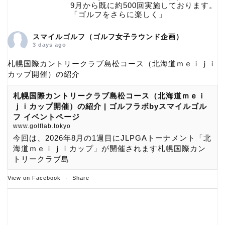
9月から既に約500回実施しております。
「ゴルフをさらに楽しく」
スマイルゴルフ（ゴルフ女子ラウンド企画）
3 days ago
札幌国際カントリークラブ島松コース（北海道ｍｅｉｊｉ
カップ開催）の紹介
札幌国際カントリークラブ島松コース（北海道ｍｅｉ
ｊｉカップ開催）の紹介 | ゴルフラボbyスマイルゴル
フ イベントページ
www.golflab.tokyo
今回は、2026年8月の1週目にJLPGAトーナメント「北
海道ｍｅｉｊｉカップ」が開催されます札幌国際カン
トリークラブ島
View on Facebook
·
Share