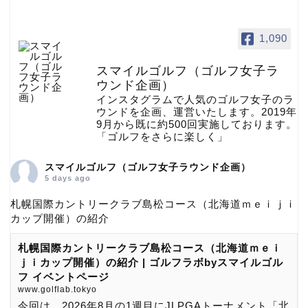
1,090
スマイルゴルフ（ゴルフ女子ラ
ウンド企画）
インスタグラムで人気のゴルフ女子のラ
ウンドを企画、運営いたします。2019年
9月から既に約500回実施しております。
「ゴルフをさらに楽しく」
スマイルゴルフ（ゴルフ女子ラウンド企画）
5 days ago
札幌国際カントリークラブ島松コース（北海道ｍｅｉｊｉ
カップ開催）の紹介
札幌国際カントリークラブ島松コース（北海道ｍｅｉ
ｊｉカップ開催）の紹介 | ゴルフラボbyスマイルゴル
フ イベントページ
www.golflab.tokyo
今回は、2026年8月の1週目にJLPGAトーナメント「北