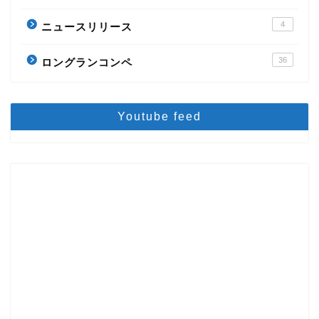
4
ニュースリリース
36
ロングランコンペ
Youtube feed