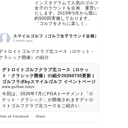
インスタグラムで人気のゴルフ
女子のラウンドを企画、運営い
たします。2019年9月から既に
約500回実施しております。
「ゴルフをさらに楽しく」
スマイルゴルフ（ゴルフ女子ラウンド企画）
1 week ago
デトロイトゴルフクラブ北コース（ロケット・
クラシック開催）の紹介
デトロイトゴルフクラブ北コース（ロケッ
ト・クラシック開催）の紹介20260730更新 |
ゴルフラボbyスマイルゴルフ イベントページ
www.golflab.tokyo
今回は、2026年7月にPGAトーナメント「ロ
ケット・クラシック」が開催されますデトロ
イトゴルフクラブ北コースをご紹介い
View on Facebook
·
Share