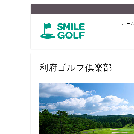
ホー
利府ゴルフ倶楽部