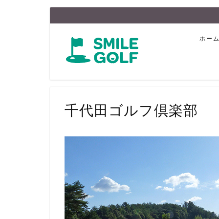
ホー
千代田ゴルフ倶楽部