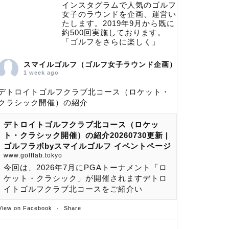
インスタグラムで人気のゴルフ
女子のラウンドを企画、運営い
たします。2019年9月から既に
約500回実施しております。
「ゴルフをさらに楽しく」
スマイルゴルフ（ゴルフ女子ラウンド企画）
1 week ago
デトロイトゴルフクラブ北コース（ロケット・
クラシック開催）の紹介
デトロイトゴルフクラブ北コース（ロケッ
ト・クラシック開催）の紹介20260730更新 |
ゴルフラボbyスマイルゴルフ イベントページ
www.golflab.tokyo
今回は、2026年7月にPGAトーナメント「ロ
ケット・クラシック」が開催されますデトロ
イトゴルフクラブ北コースをご紹介い
View on Facebook
·
Share