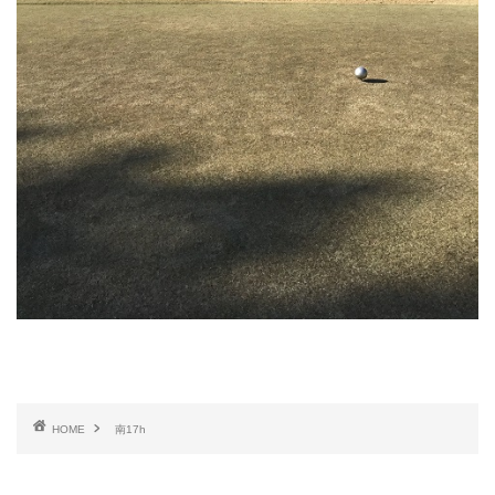
HOME
南17h