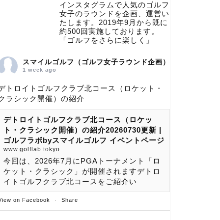
インスタグラムで人気のゴルフ
女子のラウンドを企画、運営い
たします。2019年9月から既に
約500回実施しております。
「ゴルフをさらに楽しく」
スマイルゴルフ（ゴルフ女子ラウンド企画）
1 week ago
デトロイトゴルフクラブ北コース（ロケット・
クラシック開催）の紹介
デトロイトゴルフクラブ北コース（ロケッ
ト・クラシック開催）の紹介20260730更新 |
ゴルフラボbyスマイルゴルフ イベントページ
www.golflab.tokyo
今回は、2026年7月にPGAトーナメント「ロ
ケット・クラシック」が開催されますデトロ
イトゴルフクラブ北コースをご紹介い
View on Facebook
·
Share