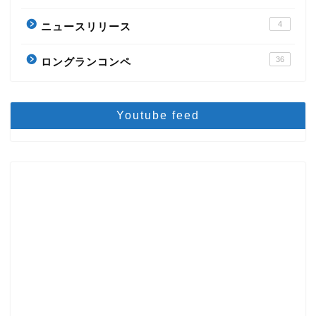
4
ニュースリリース
36
ロングランコンペ
Youtube feed