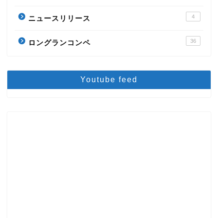
4
ニュースリリース
36
ロングランコンペ
Youtube feed