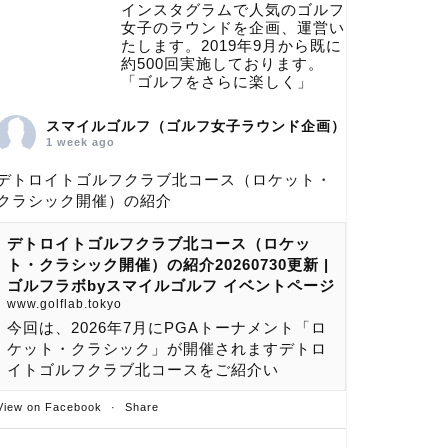
インスタグラムで人気のゴルフ
女子のラウンドを企画、運営い
たします。2019年9月から既に
約500回実施しております。
「ゴルフをさらに楽しく」
スマイルゴルフ（ゴルフ女子ラウンド企画）
1 week ago
デトロイトゴルフクラブ北コース（ロケット・
クラシック開催）の紹介
デトロイトゴルフクラブ北コース（ロケッ
ト・クラシック開催）の紹介20260730更新 |
ゴルフラボbyスマイルゴルフ イベントページ
www.golflab.tokyo
今回は、2026年7月にPGAトーナメント「ロ
ケット・クラシック」が開催されますデトロ
イトゴルフクラブ北コースをご紹介い
View on Facebook
·
Share