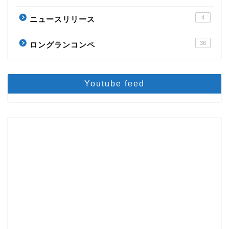
4
ニュースリリース
36
ロングランコンペ
Youtube feed