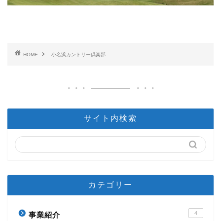
HOME
小名浜カントリー倶楽部
サイト内検索
カテゴリー
4
事業紹介