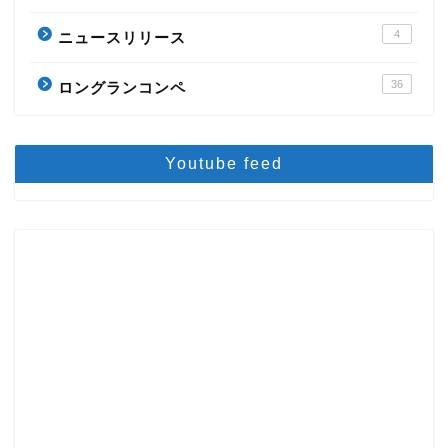
4
ニュースリリース
36
ロングランコンペ
Youtube feed