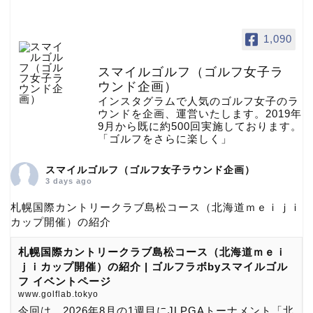
1,090
スマイルゴルフ（ゴルフ女子ラ
ウンド企画）
インスタグラムで人気のゴルフ女子のラ
ウンドを企画、運営いたします。2019年
9月から既に約500回実施しております。
「ゴルフをさらに楽しく」
スマイルゴルフ（ゴルフ女子ラウンド企画）
3 days ago
札幌国際カントリークラブ島松コース（北海道ｍｅｉｊｉ
カップ開催）の紹介
札幌国際カントリークラブ島松コース（北海道ｍｅｉ
ｊｉカップ開催）の紹介 | ゴルフラボbyスマイルゴル
フ イベントページ
www.golflab.tokyo
今回は、2026年8月の1週目にJLPGAトーナメント「北