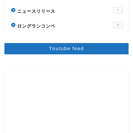
4
ニュースリリース
36
ロングランコンペ
Youtube feed