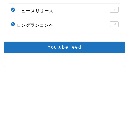
4
ニュースリリース
36
ロングランコンペ
Youtube feed