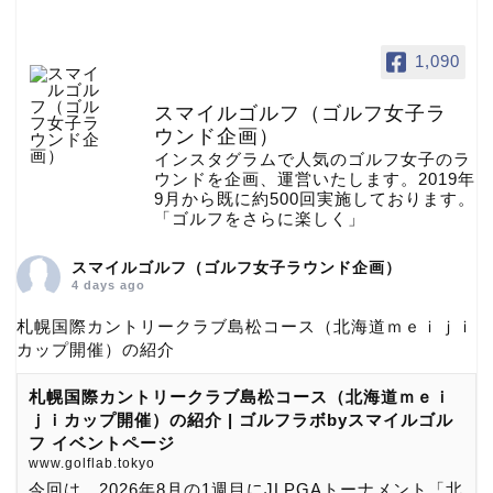
1,090
スマイルゴルフ（ゴルフ女子ラ
ウンド企画）
インスタグラムで人気のゴルフ女子のラ
ウンドを企画、運営いたします。2019年
9月から既に約500回実施しております。
「ゴルフをさらに楽しく」
スマイルゴルフ（ゴルフ女子ラウンド企画）
4 days ago
札幌国際カントリークラブ島松コース（北海道ｍｅｉｊｉ
カップ開催）の紹介
札幌国際カントリークラブ島松コース（北海道ｍｅｉ
ｊｉカップ開催）の紹介 | ゴルフラボbyスマイルゴル
フ イベントページ
www.golflab.tokyo
今回は、2026年8月の1週目にJLPGAトーナメント「北