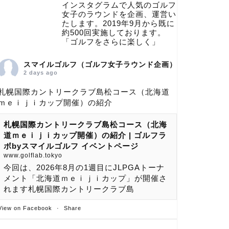
インスタグラムで人気のゴルフ
女子のラウンドを企画、運営い
たします。2019年9月から既に
約500回実施しております。
「ゴルフをさらに楽しく」
スマイルゴルフ（ゴルフ女子ラウンド企画）
2 days ago
札幌国際カントリークラブ島松コース（北海道
ｍｅｉｊｉカップ開催）の紹介
札幌国際カントリークラブ島松コース（北海
道ｍｅｉｊｉカップ開催）の紹介 | ゴルフラ
ボbyスマイルゴルフ イベントページ
www.golflab.tokyo
今回は、2026年8月の1週目にJLPGAトーナ
メント「北海道ｍｅｉｊｉカップ」が開催さ
れます札幌国際カントリークラブ島
View on Facebook
·
Share