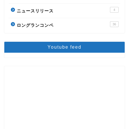
4
ニュースリリース
36
ロングランコンペ
Youtube feed