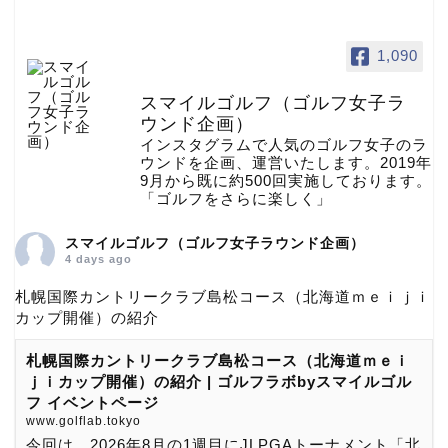
1,090
スマイルゴルフ（ゴルフ女子ラ
ウンド企画）
インスタグラムで人気のゴルフ女子のラ
ウンドを企画、運営いたします。2019年
9月から既に約500回実施しております。
「ゴルフをさらに楽しく」
スマイルゴルフ（ゴルフ女子ラウンド企画）
4 days ago
札幌国際カントリークラブ島松コース（北海道ｍｅｉｊｉ
カップ開催）の紹介
札幌国際カントリークラブ島松コース（北海道ｍｅｉ
ｊｉカップ開催）の紹介 | ゴルフラボbyスマイルゴル
フ イベントページ
www.golflab.tokyo
今回は、2026年8月の1週目にJLPGAトーナメント「北