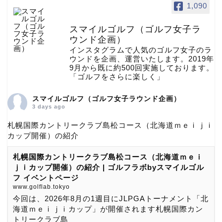
1,090
スマイルゴルフ（ゴルフ女子ラ
ウンド企画）
インスタグラムで人気のゴルフ女子のラ
ウンドを企画、運営いたします。2019年
9月から既に約500回実施しております。
「ゴルフをさらに楽しく」
スマイルゴルフ（ゴルフ女子ラウンド企画）
3 days ago
札幌国際カントリークラブ島松コース（北海道ｍｅｉｊｉ
カップ開催）の紹介
札幌国際カントリークラブ島松コース（北海道ｍｅｉ
ｊｉカップ開催）の紹介 | ゴルフラボbyスマイルゴル
フ イベントページ
www.golflab.tokyo
今回は、2026年8月の1週目にJLPGAトーナメント「北
海道ｍｅｉｊｉカップ」が開催されます札幌国際カン
トリークラブ島