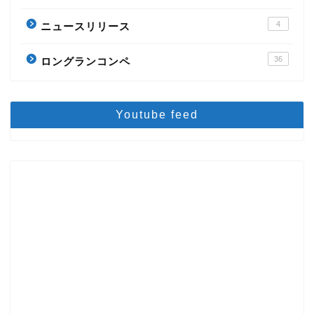
4
ニュースリリース
36
ロングランコンペ
Youtube feed