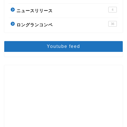
4
ニュースリリース
36
ロングランコンペ
Youtube feed