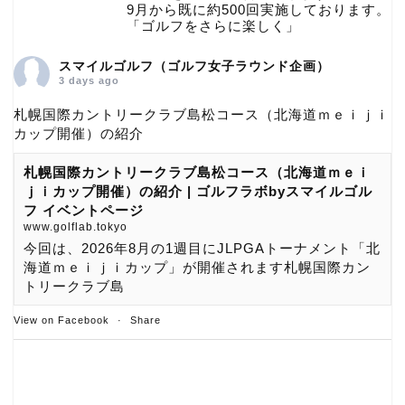
9月から既に約500回実施しております。
「ゴルフをさらに楽しく」
スマイルゴルフ（ゴルフ女子ラウンド企画）
3 days ago
札幌国際カントリークラブ島松コース（北海道ｍｅｉｊｉ
カップ開催）の紹介
札幌国際カントリークラブ島松コース（北海道ｍｅｉ
ｊｉカップ開催）の紹介 | ゴルフラボbyスマイルゴル
フ イベントページ
www.golflab.tokyo
今回は、2026年8月の1週目にJLPGAトーナメント「北
海道ｍｅｉｊｉカップ」が開催されます札幌国際カン
トリークラブ島
View on Facebook
·
Share