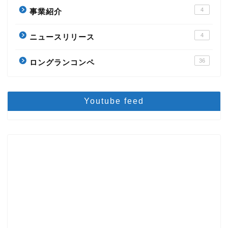
4
事業紹介
4
ニュースリリース
36
ロングランコンペ
Youtube feed