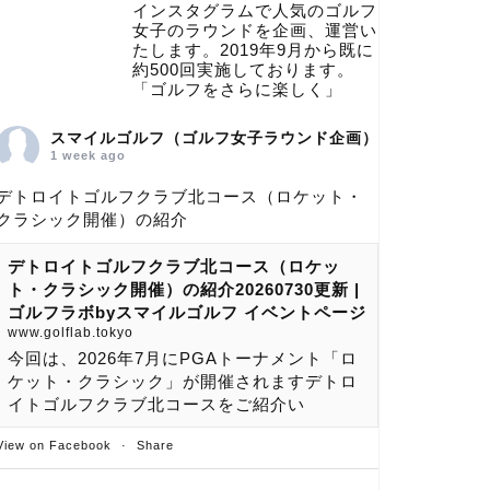
インスタグラムで人気のゴルフ
女子のラウンドを企画、運営い
たします。2019年9月から既に
約500回実施しております。
「ゴルフをさらに楽しく」
スマイルゴルフ（ゴルフ女子ラウンド企画）
1 week ago
デトロイトゴルフクラブ北コース（ロケット・
クラシック開催）の紹介
デトロイトゴルフクラブ北コース（ロケッ
ト・クラシック開催）の紹介20260730更新 |
ゴルフラボbyスマイルゴルフ イベントページ
www.golflab.tokyo
今回は、2026年7月にPGAトーナメント「ロ
ケット・クラシック」が開催されますデトロ
イトゴルフクラブ北コースをご紹介い
View on Facebook
·
Share