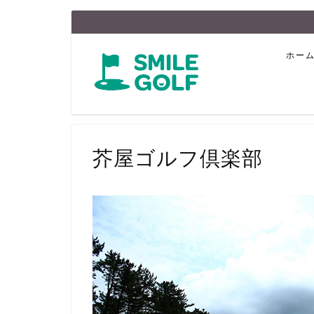
ホー
芥屋ゴルフ倶楽部