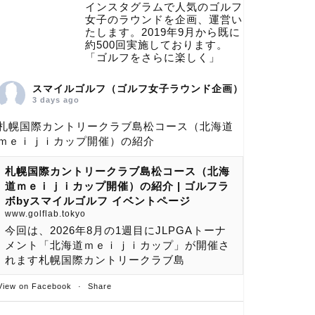
インスタグラムで人気のゴルフ
女子のラウンドを企画、運営い
たします。2019年9月から既に
約500回実施しております。
「ゴルフをさらに楽しく」
スマイルゴルフ（ゴルフ女子ラウンド企画）
3 days ago
札幌国際カントリークラブ島松コース（北海道
ｍｅｉｊｉカップ開催）の紹介
札幌国際カントリークラブ島松コース（北海
道ｍｅｉｊｉカップ開催）の紹介 | ゴルフラ
ボbyスマイルゴルフ イベントページ
www.golflab.tokyo
今回は、2026年8月の1週目にJLPGAトーナ
メント「北海道ｍｅｉｊｉカップ」が開催さ
れます札幌国際カントリークラブ島
View on Facebook
·
Share