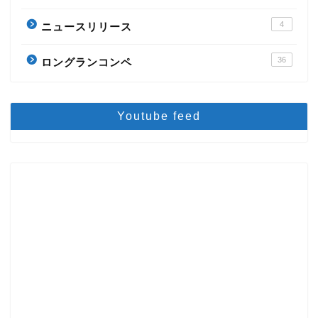
4
ニュースリリース
36
ロングランコンペ
Youtube feed