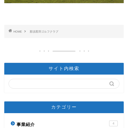
HOME
那須黒羽ゴルフクラブ
サイト内検索
カテゴリー
4
事業紹介