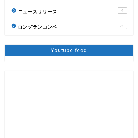
4
ニュースリリース
36
ロングランコンペ
Youtube feed