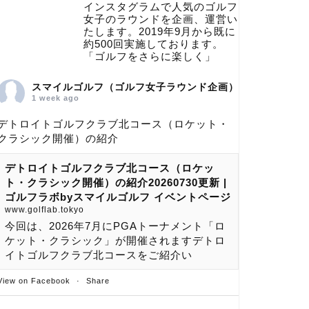
インスタグラムで人気のゴルフ
女子のラウンドを企画、運営い
たします。2019年9月から既に
約500回実施しております。
「ゴルフをさらに楽しく」
スマイルゴルフ（ゴルフ女子ラウンド企画）
1 week ago
デトロイトゴルフクラブ北コース（ロケット・
クラシック開催）の紹介
デトロイトゴルフクラブ北コース（ロケッ
ト・クラシック開催）の紹介20260730更新 |
ゴルフラボbyスマイルゴルフ イベントページ
www.golflab.tokyo
今回は、2026年7月にPGAトーナメント「ロ
ケット・クラシック」が開催されますデトロ
イトゴルフクラブ北コースをご紹介い
View on Facebook
·
Share