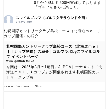
9月から既に約500回実施しております。
「ゴルフをさらに楽しく」
スマイルゴルフ（ゴルフ女子ラウンド企画）
2 days ago
札幌国際カントリークラブ島松コース（北海道ｍｅｉｊｉ
カップ開催）の紹介
札幌国際カントリークラブ島松コース（北海道ｍｅｉ
ｊｉカップ開催）の紹介 | ゴルフラボbyスマイルゴル
フ イベントページ
www.golflab.tokyo
今回は、2026年8月の1週目にJLPGAトーナメント「北
海道ｍｅｉｊｉカップ」が開催されます札幌国際カン
トリークラブ島
View on Facebook
·
Share