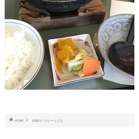
HOME
鉄鍋カツカレーうどん