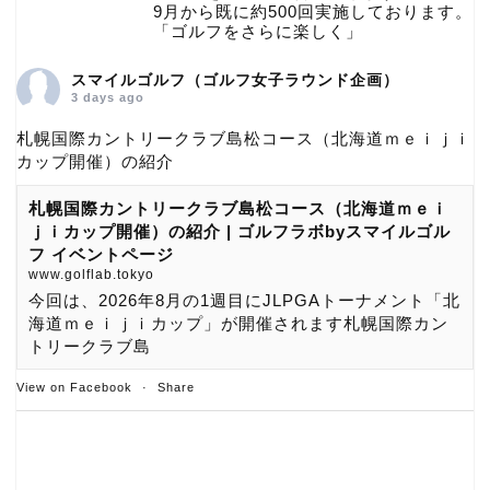
9月から既に約500回実施しております。
「ゴルフをさらに楽しく」
スマイルゴルフ（ゴルフ女子ラウンド企画）
3 days ago
札幌国際カントリークラブ島松コース（北海道ｍｅｉｊｉ
カップ開催）の紹介
札幌国際カントリークラブ島松コース（北海道ｍｅｉ
ｊｉカップ開催）の紹介 | ゴルフラボbyスマイルゴル
フ イベントページ
www.golflab.tokyo
今回は、2026年8月の1週目にJLPGAトーナメント「北
海道ｍｅｉｊｉカップ」が開催されます札幌国際カン
トリークラブ島
View on Facebook
·
Share