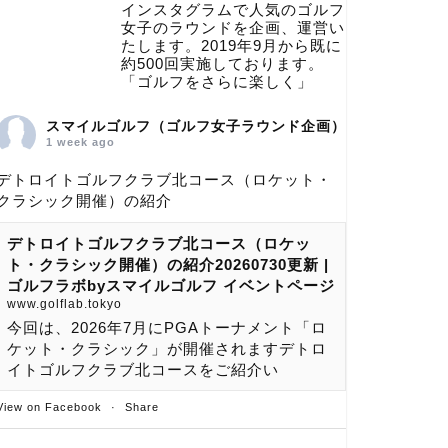
インスタグラムで人気のゴルフ
女子のラウンドを企画、運営い
たします。2019年9月から既に
約500回実施しております。
「ゴルフをさらに楽しく」
スマイルゴルフ（ゴルフ女子ラウンド企画）
1 week ago
デトロイトゴルフクラブ北コース（ロケット・
クラシック開催）の紹介
デトロイトゴルフクラブ北コース（ロケッ
ト・クラシック開催）の紹介20260730更新 |
ゴルフラボbyスマイルゴルフ イベントページ
www.golflab.tokyo
今回は、2026年7月にPGAトーナメント「ロ
ケット・クラシック」が開催されますデトロ
イトゴルフクラブ北コースをご紹介い
View on Facebook
·
Share