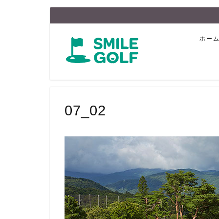
ホー
07_02