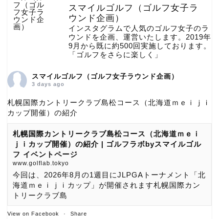
スマイルゴルフ（ゴルフ女子ラ
ウンド企画）
インスタグラムで人気のゴルフ女子のラ
ウンドを企画、運営いたします。2019年
9月から既に約500回実施しております。
「ゴルフをさらに楽しく」
スマイルゴルフ（ゴルフ女子ラウンド企画）
3 days ago
札幌国際カントリークラブ島松コース（北海道ｍｅｉｊｉ
カップ開催）の紹介
札幌国際カントリークラブ島松コース（北海道ｍｅｉ
ｊｉカップ開催）の紹介 | ゴルフラボbyスマイルゴル
フ イベントページ
www.golflab.tokyo
今回は、2026年8月の1週目にJLPGAトーナメント「北
海道ｍｅｉｊｉカップ」が開催されます札幌国際カン
トリークラブ島
View on Facebook
·
Share