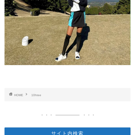
HOME
10htee
サイト内検索