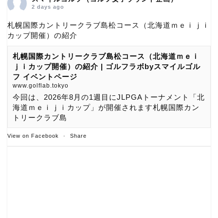
2 days ago
札幌国際カントリークラブ島松コース（北海道ｍｅｉｊｉ
カップ開催）の紹介
札幌国際カントリークラブ島松コース（北海道ｍｅｉ
ｊｉカップ開催）の紹介 | ゴルフラボbyスマイルゴル
フ イベントページ
www.golflab.tokyo
今回は、2026年8月の1週目にJLPGAトーナメント「北
海道ｍｅｉｊｉカップ」が開催されます札幌国際カン
トリークラブ島
View on Facebook
·
Share