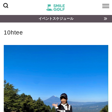
イベントスケジュール
10htee