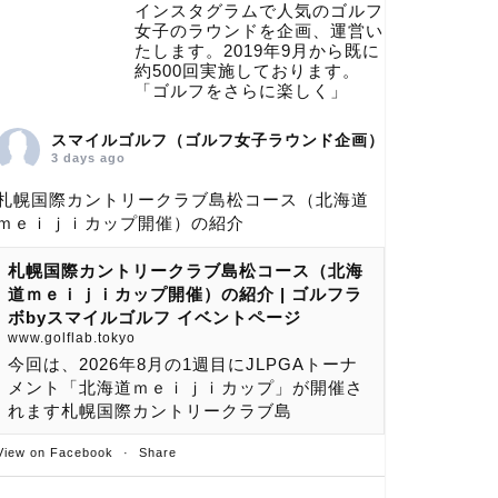
インスタグラムで人気のゴルフ
女子のラウンドを企画、運営い
たします。2019年9月から既に
約500回実施しております。
「ゴルフをさらに楽しく」
スマイルゴルフ（ゴルフ女子ラウンド企画）
3 days ago
札幌国際カントリークラブ島松コース（北海道
ｍｅｉｊｉカップ開催）の紹介
札幌国際カントリークラブ島松コース（北海
道ｍｅｉｊｉカップ開催）の紹介 | ゴルフラ
ボbyスマイルゴルフ イベントページ
www.golflab.tokyo
今回は、2026年8月の1週目にJLPGAトーナ
メント「北海道ｍｅｉｊｉカップ」が開催さ
れます札幌国際カントリークラブ島
View on Facebook
·
Share