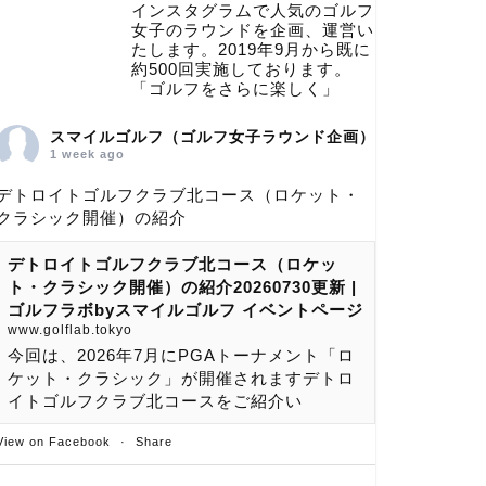
インスタグラムで人気のゴルフ
女子のラウンドを企画、運営い
たします。2019年9月から既に
約500回実施しております。
「ゴルフをさらに楽しく」
スマイルゴルフ（ゴルフ女子ラウンド企画）
1 week ago
デトロイトゴルフクラブ北コース（ロケット・
クラシック開催）の紹介
デトロイトゴルフクラブ北コース（ロケッ
ト・クラシック開催）の紹介20260730更新 |
ゴルフラボbyスマイルゴルフ イベントページ
www.golflab.tokyo
今回は、2026年7月にPGAトーナメント「ロ
ケット・クラシック」が開催されますデトロ
イトゴルフクラブ北コースをご紹介い
View on Facebook
·
Share