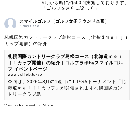
9月から既に約500回実施しております。
「ゴルフをさらに楽しく」
スマイルゴルフ（ゴルフ女子ラウンド企画）
3 days ago
札幌国際カントリークラブ島松コース（北海道ｍｅｉｊｉ
カップ開催）の紹介
札幌国際カントリークラブ島松コース（北海道ｍｅｉ
ｊｉカップ開催）の紹介 | ゴルフラボbyスマイルゴル
フ イベントページ
www.golflab.tokyo
今回は、2026年8月の1週目にJLPGAトーナメント「北
海道ｍｅｉｊｉカップ」が開催されます札幌国際カン
トリークラブ島
View on Facebook
·
Share