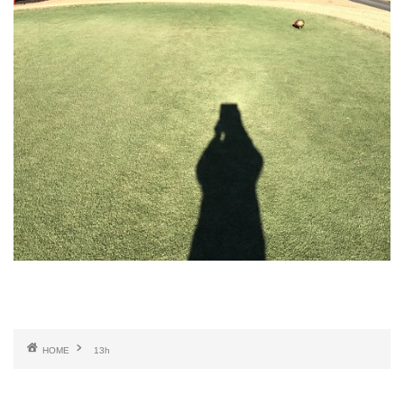
HOME
13h