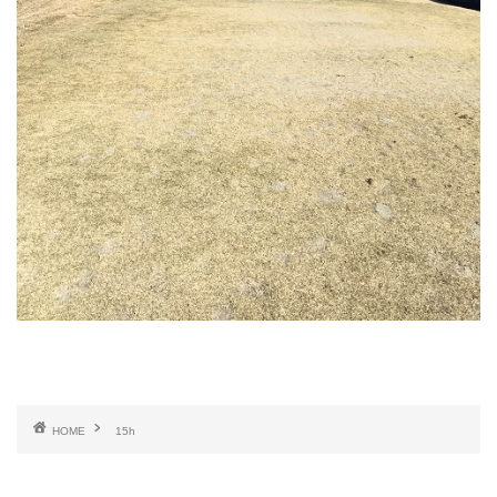
HOME
15h