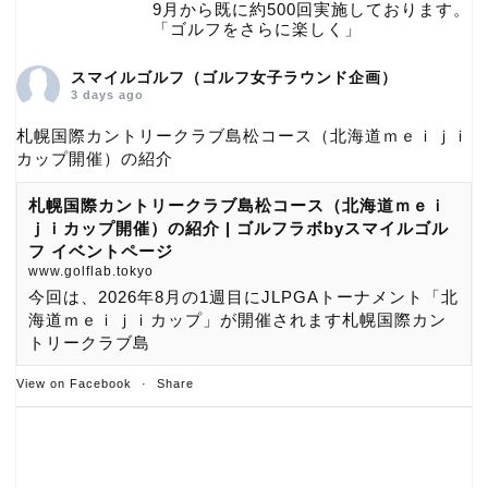
9月から既に約500回実施しております。
「ゴルフをさらに楽しく」
スマイルゴルフ（ゴルフ女子ラウンド企画）
3 days ago
札幌国際カントリークラブ島松コース（北海道ｍｅｉｊｉ
カップ開催）の紹介
札幌国際カントリークラブ島松コース（北海道ｍｅｉ
ｊｉカップ開催）の紹介 | ゴルフラボbyスマイルゴル
フ イベントページ
www.golflab.tokyo
今回は、2026年8月の1週目にJLPGAトーナメント「北
海道ｍｅｉｊｉカップ」が開催されます札幌国際カン
トリークラブ島
View on Facebook
·
Share