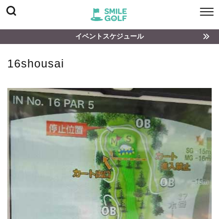
イベントスケジュール
16shousai