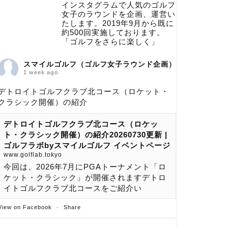
インスタグラムで人気のゴルフ
女子のラウンドを企画、運営い
たします。2019年9月から既に
約500回実施しております。
「ゴルフをさらに楽しく」
スマイルゴルフ（ゴルフ女子ラウンド企画）
1 week ago
デトロイトゴルフクラブ北コース（ロケット・
クラシック開催）の紹介
デトロイトゴルフクラブ北コース（ロケッ
ト・クラシック開催）の紹介20260730更新 |
ゴルフラボbyスマイルゴルフ イベントページ
www.golflab.tokyo
今回は、2026年7月にPGAトーナメント「ロ
ケット・クラシック」が開催されますデトロ
イトゴルフクラブ北コースをご紹介い
View on Facebook
·
Share