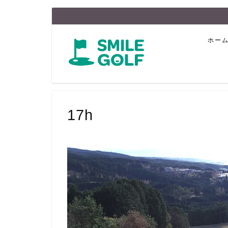
ホー
17h