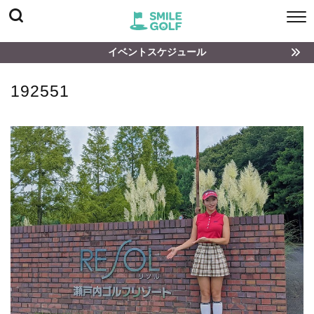
イベントスケジュール
192551