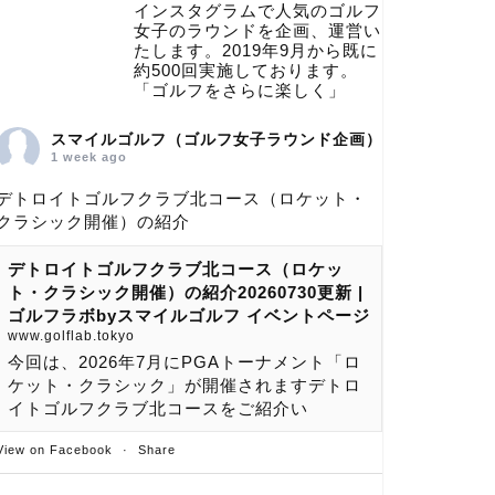
インスタグラムで人気のゴルフ
女子のラウンドを企画、運営い
たします。2019年9月から既に
約500回実施しております。
「ゴルフをさらに楽しく」
スマイルゴルフ（ゴルフ女子ラウンド企画）
1 week ago
デトロイトゴルフクラブ北コース（ロケット・
クラシック開催）の紹介
デトロイトゴルフクラブ北コース（ロケッ
ト・クラシック開催）の紹介20260730更新 |
ゴルフラボbyスマイルゴルフ イベントページ
www.golflab.tokyo
今回は、2026年7月にPGAトーナメント「ロ
ケット・クラシック」が開催されますデトロ
イトゴルフクラブ北コースをご紹介い
View on Facebook
·
Share