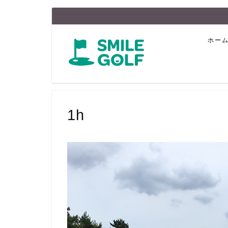
ホー
1h