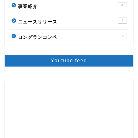
4
事業紹介
4
ニュースリリース
36
ロングランコンペ
Youtube feed