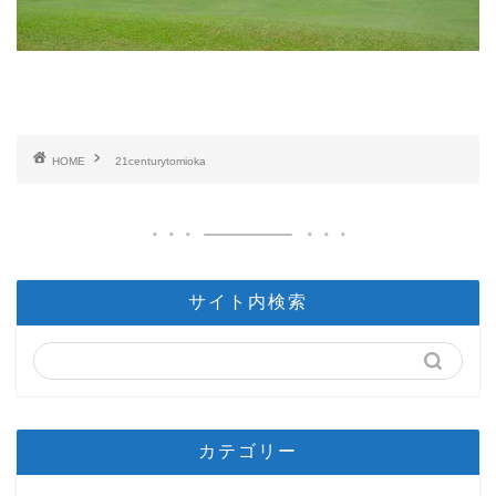
HOME
21centurytomioka
サイト内検索
カテゴリー