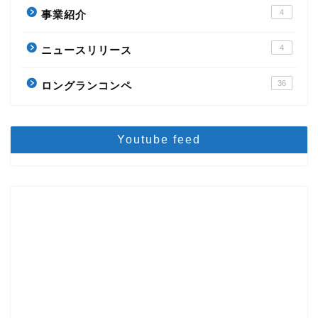
4
事業紹介
4
ニュースリリース
36
ロングランコンペ
Youtube feed