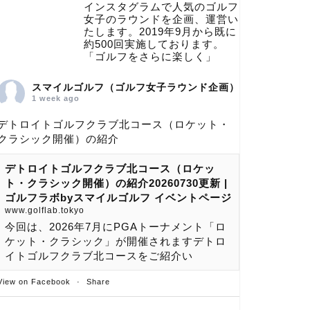
インスタグラムで人気のゴルフ
女子のラウンドを企画、運営い
たします。2019年9月から既に
約500回実施しております。
「ゴルフをさらに楽しく」
スマイルゴルフ（ゴルフ女子ラウンド企画）
1 week ago
デトロイトゴルフクラブ北コース（ロケット・
クラシック開催）の紹介
デトロイトゴルフクラブ北コース（ロケッ
ト・クラシック開催）の紹介20260730更新 |
ゴルフラボbyスマイルゴルフ イベントページ
www.golflab.tokyo
今回は、2026年7月にPGAトーナメント「ロ
ケット・クラシック」が開催されますデトロ
イトゴルフクラブ北コースをご紹介い
View on Facebook
·
Share