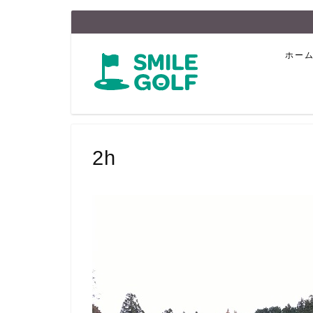
ホー
2h